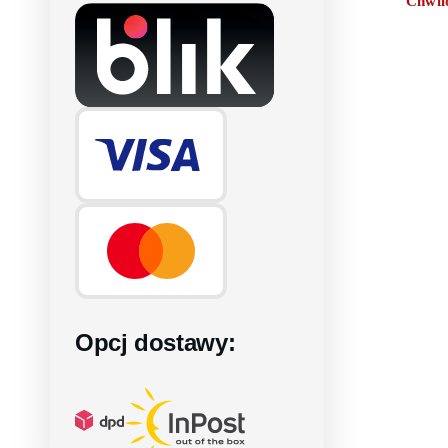
Chwil
Opcj dostawy: