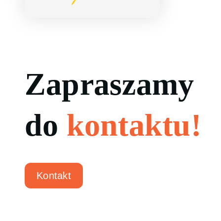
Masz pytania?
Zapraszamy
do
kontaktu!
Kontakt