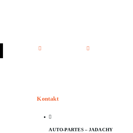
Moje konto
0.00
zł
Kontakt
AUTO-PARTES – JADACHY