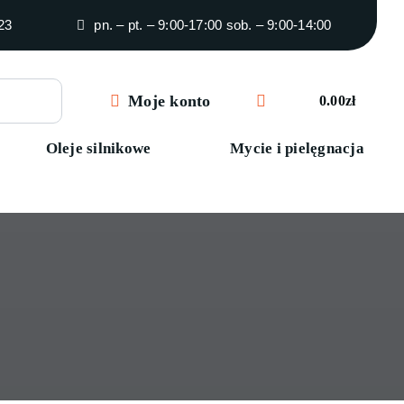
23
pn. – pt. – 9:00-17:00 sob. – 9:00-14:00
Moje konto
0.00
zł
Oleje silnikowe
Mycie i pielęgnacja