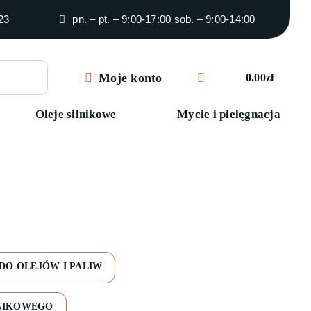
23
pn. – pt. – 9:00-17:00 sob. – 9:00-14:00
Moje konto
0.00
zł
Oleje silnikowe
Mycie i pielęgnacja
DO OLEJÓW I PALIW
LNIKOWEGO