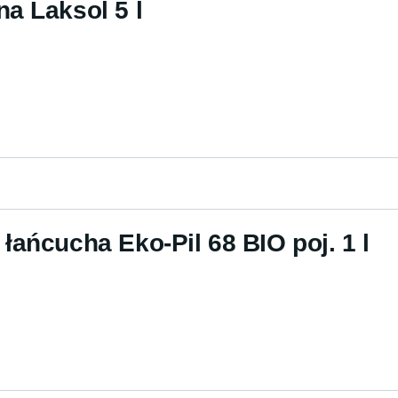
a Laksol 5 l
łańcucha Eko-Pil 68 BIO poj. 1 l