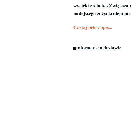
wycieki z silnika. Zwiększa 
mniejszego zużycia oleju pod
Czytaj pełny opis...
Informacje o dostawie