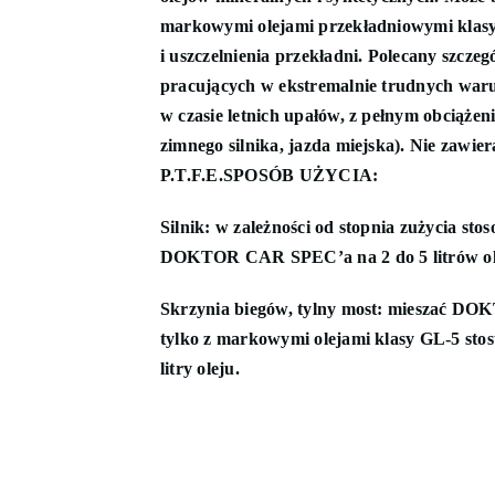
markowymi olejami przekładniowymi klasy
i uszczelnienia przekładni. Polecany szczeg
pracujących w ekstremalnie trudnych war
w czasie letnich upałów, z pełnym obciążen
zimnego silnika, jazda miejska). Nie zawie
P.T.F.E.
SPOSÓB UŻYCIA
:
Silnik:
w zależności od stopnia zużycia sto
DOKTOR CAR SPEC’a na 2 do 5 litrów ole
Skrzynia biegów, tylny most:
mieszać DO
tylko z markowymi olejami klasy GL-5 stos
litry oleju.