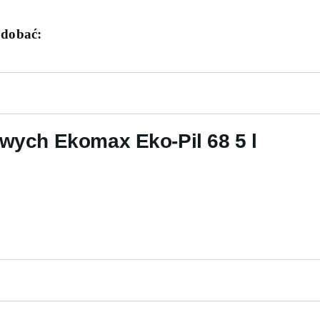
odobać:
owych Ekomax Eko-Pil 68 5 l