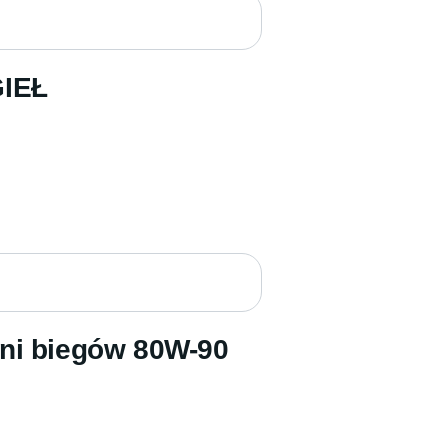
IEŁ
yni biegów 80W-90