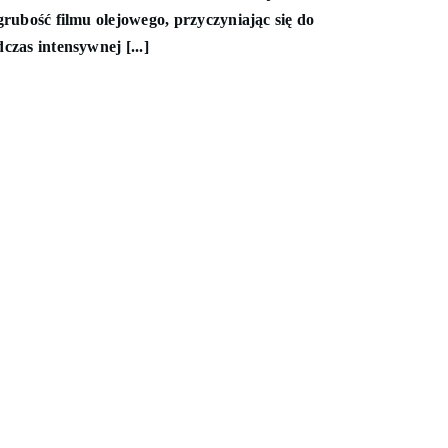
grubość filmu olejowego, przyczyniając się do
czas intensywnej [...]