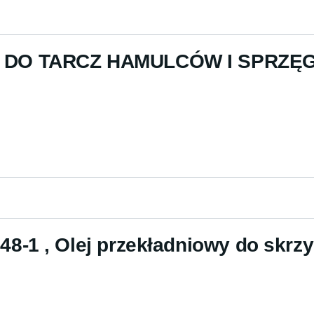
DO TARCZ HAMULCÓW I SPRZĘG
-1 , Olej przekładniowy do skrz